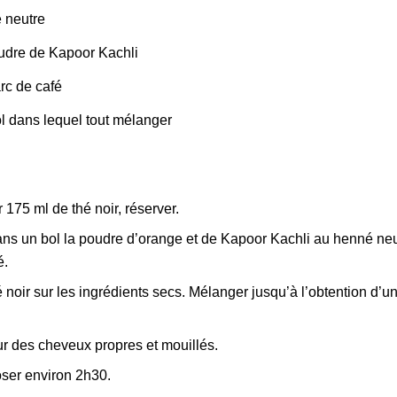
 neutre
udre de Kapoor Kachli
rc de café
l dans lequel tout mélanger
r 175 ml de thé noir, réserver.
ns un bol la poudre d’orange et de Kapoor Kachli au henné neu
é.
é noir sur les ingrédients secs. Mélanger jusqu’à l’obtention d’u
ur des cheveux propres et mouillés.
oser environ 2h30.