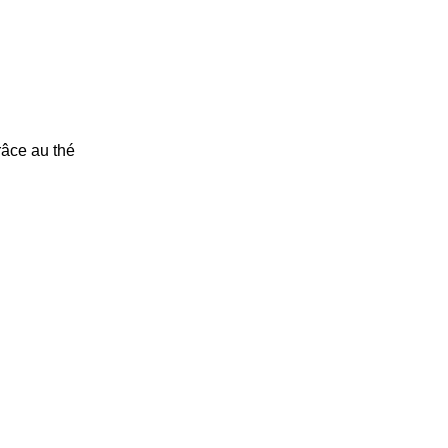
râce au thé