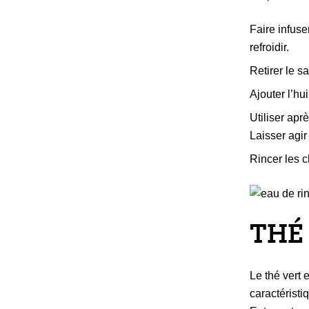
Faire infuse
refroidir.
Retirer le s
Ajouter l’hui
Utiliser apr
Laisser agir
Rincer les c
THÉ
Le thé vert 
caractérist