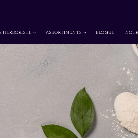
S HERBORISTE
ASSORTIMENTS
BLOGUE
NOTR