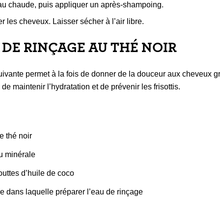
eau chaude, puis appliquer un après-shampoing.
 les cheveux. Laisser sécher à l’air libre.
U DE RINÇAGE AU THÉ NOIR
uivante permet à la fois de donner de la douceur aux cheveux g
 de maintenir l’hydratation et de prévenir les frisottis.
e thé noir
u minérale
uttes d’huile de coco
e dans laquelle préparer l’eau de rinçage