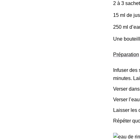
2 à 3 sachet
15 ml de jus
250 ml d’ea
Une bouteil
Préparation
Infuser des 
minutes. Lai
Verser dans 
Verser l’eau
Laisser les 
Répéter quot