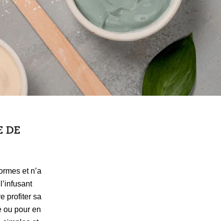
E DE
formes et n’a
l’infusant
e profiter sa
e ou pour en