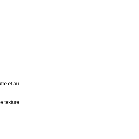
tre et au
ne texture