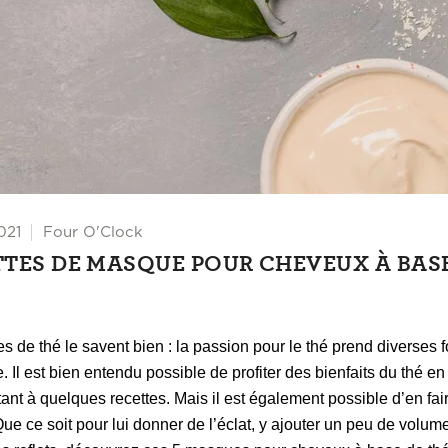
021
Four O'Clock
TTES DE MASQUE POUR CHEVEUX À BAS
s de thé le savent bien : la passion pour le thé prend diverses 
e. Il est bien entendu possible de profiter des bienfaits du thé en 
tant à quelques recettes. Mais il est également possible d’en fair
ue ce soit pour lui donner de l’éclat, y ajouter un peu de volum