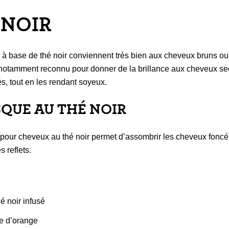
 NOIR
 à base de thé noir conviennent très bien aux cheveux bruns ou 
t notamment reconnu pour donner de la brillance aux cheveux se
 tout en les rendant soyeux.
SQUE AU THÉ NOIR
our cheveux au thé noir permet d’assombrir les cheveux foncés
s reflets.
é noir infusé
e d’orange