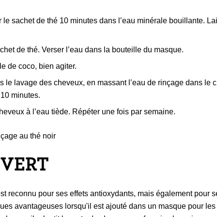
r le sachet de thé 10 minutes dans l’eau minérale bouillante. La
achet de thé. Verser l’eau dans la bouteille du masque.
le de coco, bien agiter.
ès le lavage des cheveux, en massant l’eau de rinçage dans le c
 10 minutes.
heveux à l’eau tiède. Répéter une fois par semaine.
 VERT
est reconnu pour ses effets antioxydants, mais également pour s
iques avantageuses lorsqu'il est ajouté dans un masque pour le