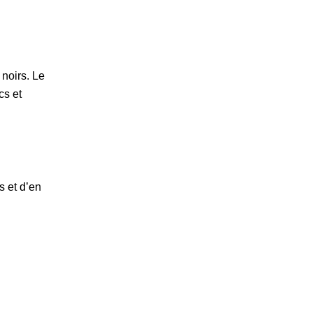
noirs. Le
cs et
 et d’en