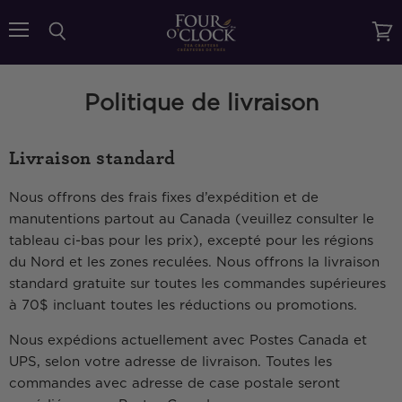
{{currency}}{{discount}} undefined
Menu
Rechercher
Voir
le
View Cart
pani
Politique de livraison
Livraison standard
Nous offrons des frais fixes d’expédition et de
manutentions partout au Canada (veuillez consulter le
tableau ci-bas pour les prix), excepté pour les régions
du Nord et les zones reculées. Nous offrons la livraison
standard gratuite sur toutes les commandes supérieures
à 70$ incluant toutes les réductions ou promotions.
Nous expédions actuellement avec Postes Canada et
UPS, selon votre adresse de livraison. Toutes les
commandes avec adresse de case postale seront