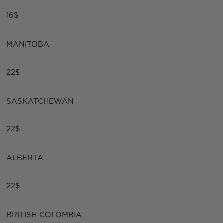
16$
MANITOBA
22$
SASKATCHEWAN
22$
ALBERTA
22$
BRITISH COLOMBIA