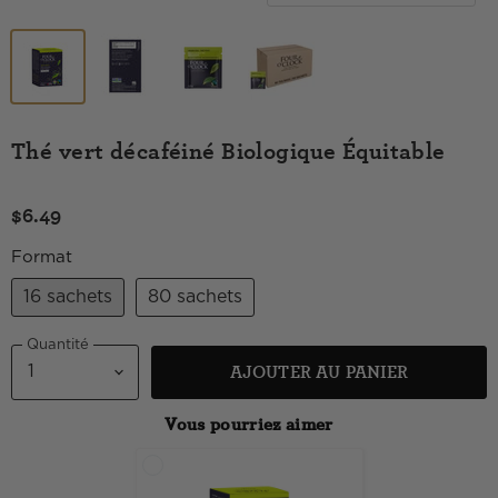
Thé vert décaféiné Biologique Équitable
$6.49
Format
16 sachets
80 sachets
Quantité
AJOUTER AU PANIER
Vous pourriez aimer