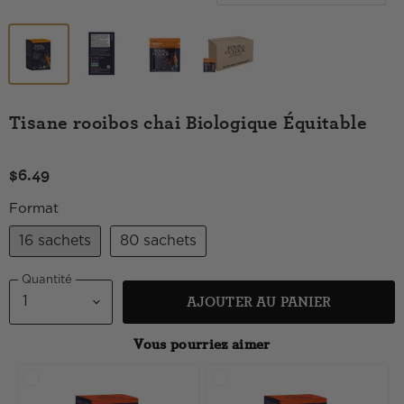
Tisane rooibos chai Biologique Équitable
$6.49
Format
16 sachets
80 sachets
Quantité
AJOUTER AU PANIER
Vous pourriez aimer