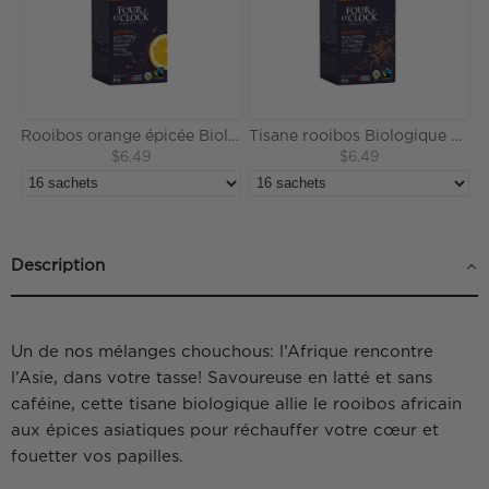
Rooibos orange épicée Biologique Équitable
Tisane rooibos Biologique Équitable
$6.49
$6.49
Description
Un de nos mélanges chouchous: l’Afrique rencontre
l’Asie, dans votre tasse! Savoureuse en latté et sans
caféine, cette tisane biologique allie le rooibos africain
aux épices asiatiques pour réchauffer votre cœur et
fouetter vos papilles.