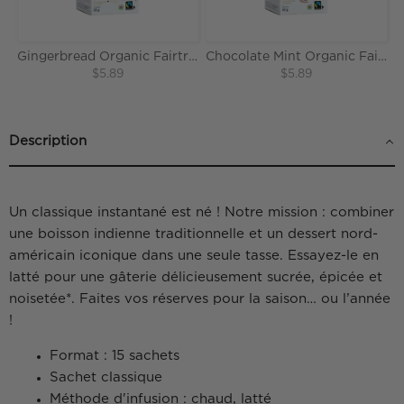
Gingerbread Organic Fairtrade Herbal Tea
Chocolate Mint Organic Fairtrade Black Tea
$5.89
$5.89
Description
Un classique instantané est né ! Notre mission : combiner
une boisson indienne traditionnelle et un dessert nord-
américain iconique dans une seule tasse. Essayez-le en
latté pour une gâterie délicieusement sucrée, épicée et
noisetée*. Faites vos réserves pour la saison… ou l’année
!
Format : 15 sachets
Sachet classique
Méthode d'infusion : chaud, latté