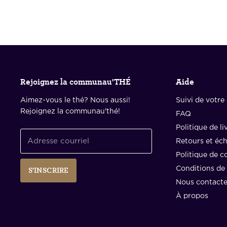
Rejoignez la communau'THÉ
Aide
Aimez-vous le thé? Nous aussi!
Suivi de votr
Rejoignez la communau'thé!
FAQ
Politique de li
Adresse courriel
Retours et éc
Politique de co
Conditions de 
S'INSCRIRE
Nous contacte
À propos