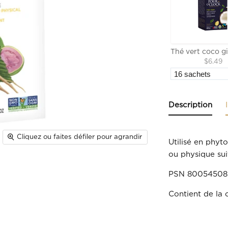
$6.49
Description
Cliquez ou faites défiler pour agrandir
Utilisé en phyt
ou physique sui
PSN 80054508
Contient de la 