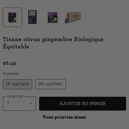
Tisane citron gingembre Biologique
Équitable
$6.49
Format
16 sachets
80 sachets
Quantité
AJOUTER AU PANIER
Vous pourriez aimer