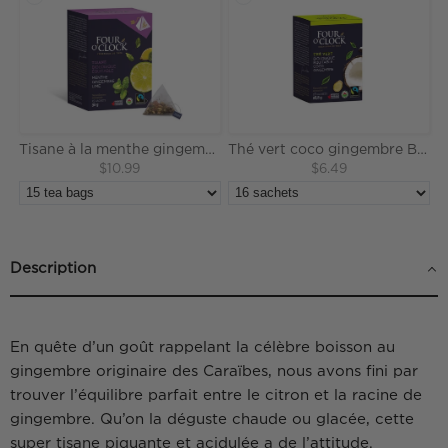
Tisane à la menthe gingembre et lime Biologique Équitable
Thé vert coco gingembre Biologique Équitable
$10.99
$6.49
Description
En quête d’un goût rappelant la célèbre boisson au
gingembre originaire des Caraïbes, nous avons fini par
trouver l’équilibre parfait entre le citron et la racine de
gingembre. Qu’on la déguste chaude ou glacée, cette
super tisane piquante et acidulée a de l’attitude.