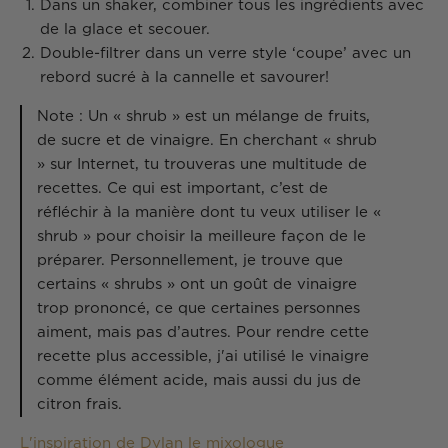
Dans un shaker, combiner tous les ingrédients avec
de la glace et secouer.
Double-filtrer dans un verre style ‘coupe’ avec un
rebord sucré à la cannelle et savourer!
Note :
Un « shrub » est un mélange de fruits,
de sucre et de vinaigre. En cherchant « shrub
» sur Internet, tu trouveras une multitude de
recettes. Ce qui est important, c’est de
réfléchir à la manière dont tu veux utiliser le «
shrub » pour choisir la meilleure façon de le
préparer. Personnellement, je trouve que
certains « shrubs » ont un goût de vinaigre
trop prononcé, ce que certaines personnes
aiment, mais pas d’autres. Pour rendre cette
recette plus accessible, j'ai utilisé le vinaigre
comme élément acide, mais aussi du jus de
citron frais.
L'inspiration de Dylan le mixologue