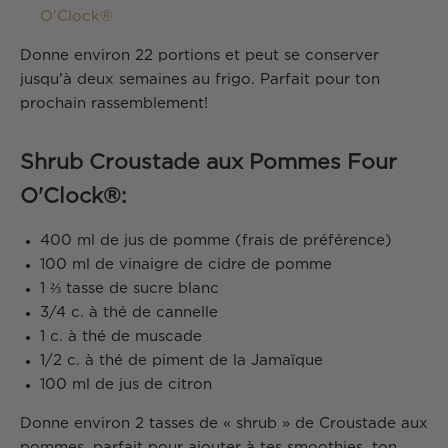
O'Clock®
Donne environ 22 portions et peut se conserver
jusqu’à deux semaines au frigo. Parfait pour ton
prochain rassemblement!
Shrub Croustade aux Pommes Four
O'Clock®:
400 ml de jus de pomme (frais de préférence)
100 ml de vinaigre de cidre de pomme
1 ⅔ tasse de sucre blanc
3/4 c. à thé de cannelle
1 c. à thé de muscade
1/2 c. à thé de piment de la Jamaïque
100 ml de jus de citron
Donne environ 2 tasses de « shrub » de Croustade aux
pommes, parfait pour ajouter à tes smoothies, ton