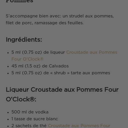
Pommes
S'accompagne bien avec:
un strudel aux pommes,
filet de porc, ramassage des feuilles.
Ingrédients:
5 ml (0.75 oz) de liqueur
Croustade aux Pommes
Four O’Clock®
45 ml (1.5 oz) de Calvados
5 ml (0.75 oz) de « shrub » tarte aux pommes
Liqueur Croustade aux Pommes Four
O’Clock®:
500 ml de vodka
1 tasse de sucre blanc
2 sachets de thé
Croustade aux Pommes Four