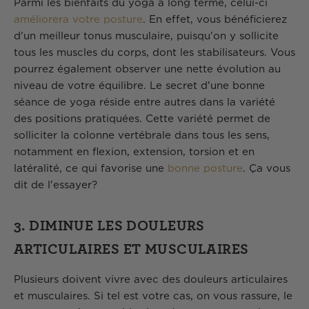
Parmi les bienfaits du yoga à long terme, celui-ci
améliorera votre posture
. En effet, vous bénéficierez
d'un meilleur tonus musculaire, puisqu'on y sollicite
tous les muscles du corps, dont les stabilisateurs. Vous
pourrez également observer une nette évolution au
niveau de votre équilibre. Le secret d'une bonne
séance de yoga réside entre autres dans la variété
des positions pratiquées. Cette variété permet de
solliciter la colonne vertébrale dans tous les sens,
notamment en flexion, extension, torsion et en
latéralité, ce qui favorise une
bonne posture
. Ça vous
dit de l'essayer?
3. DIMINUE LES DOULEURS
ARTICULAIRES ET MUSCULAIRES
Plusieurs doivent vivre avec des douleurs articulaires
et musculaires. Si tel est votre cas, on vous rassure, le