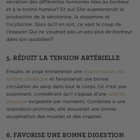
sécrétion des différentes hormones liées au bonheur
et à la bonne humeur? Et oui! Elle augmenterait la
production de la sérotonine, la dopamine et
l’ocytocine. Quoi qu'il en soit, ça vaut le coup de
l'essayer! Qui ne voudrait pas un peu plus de bonheur
dans son quotidien?
5. RÉDUIT LA TENSION ARTÉRIELLE
Ensuite, le yoga entraînerait une
augmentation du
rythme cardiaque
et favoriserait une bonne
circulation du sang dans tout le corps. Ce n'est pas
surprenant, considérant qu'il s'agisse d'une
activité
physique
exigeante par moments. Combinée à une
respiration profonde, elle assurerait une bonne
oxygénation des muscles et des organes.
6. FAVORISE UNE BONNE DIGESTION